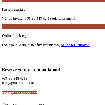
Hívjon minket
Várjuk hívását a 06 30 348 42 18 telefonszámon!
Online booking
Foglalja le szobáját néhány kattintással,
online felületünkön
!
Reserve your accommodation!
+36 30 348 4218
info@gunarashotel.hu
Enquiry and reservation