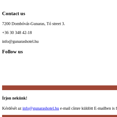
Contact us
7200 Dombóvár-Gunaras, Tó street 3.
+36 30 348 42-18
info@gunarashotel.hu
Follow us
Írjon nekünk!
Kérdését az
info@gunarashotel.hu
e-mail címre küldött E-mailben is f