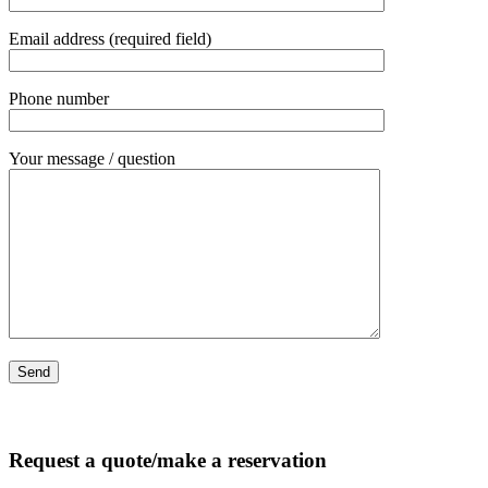
Email address (required field)
Phone number
Your message / question
Request a quote/make a reservation