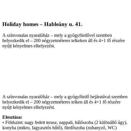
Holiday homes – Hableány u. 41.
A színvonalas nyaralóház – mely a gyógyfürdővel szemben
helyezkedik el – 200 négyzetméteres telkeken áll és 4+1 fő részére
nyújt kényelmes elhelyezést.
A színvonalas nyaralóház – mely a gyógyfürdő bejáratával szemben
helyezkedik el – 200 négyzetméteres telken áll és 4+1 fő részére
nyújt kényelmes elhelyezést.
Elosztása:
• Földszint: nagy fedett terasz, nappali, hálószoba (2 különálló ágy),
konyha (mikro, fagyasztós hűtő), fürdőszoba (zuhanyzó, WC)