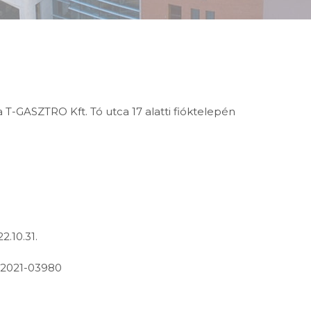
a T-GASZTRO Kft. Tó utca 17 alatti fióktelepén
2.10.31.
-2021-03980