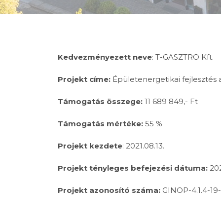
Kedvezményezett neve
: T-GASZTRO Kft.
Projekt címe:
Épületenergetikai fejlesztés 
Támogatás összege:
11 689 849,- Ft
Támogatás mértéke:
55 %
Projekt kezdete
: 2021.08.13.
Projekt tényleges befejezési dátuma:
202
Projekt azonosító száma:
GINOP-4.1.4-19