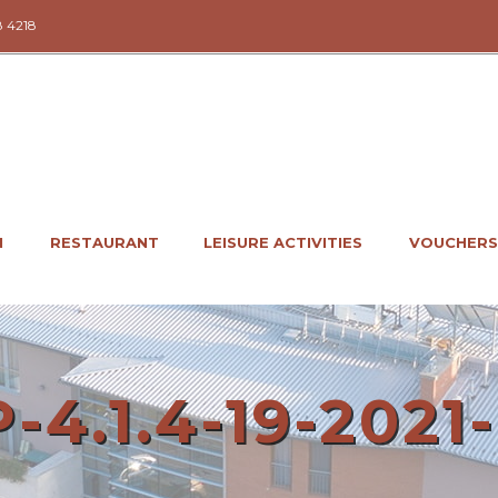
8 4218
N
RESTAURANT
LEISURE ACTIVITIES
VOUCHERS
-4.1.4-19-2021