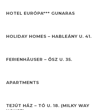
HOTEL EURÓPA*** GUNARAS
HOLIDAY HOMES – HABLEÁNY U. 41.
FERIENHÄUSER – ŐSZ U. 35.
APARTMENTS
TEJÚT HÁZ – TÓ U. 18. (MILKY WAY