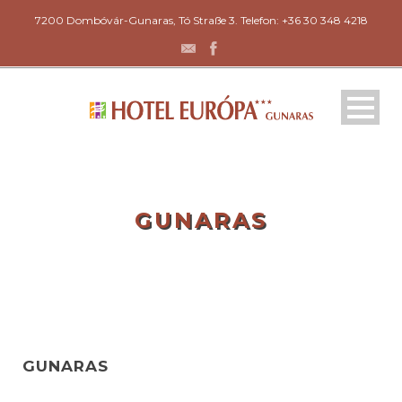
7200 Dombóvár-Gunaras, Tó Straße 3. Telefon: +36 30 348 4218
GUNARAS
GUNARAS