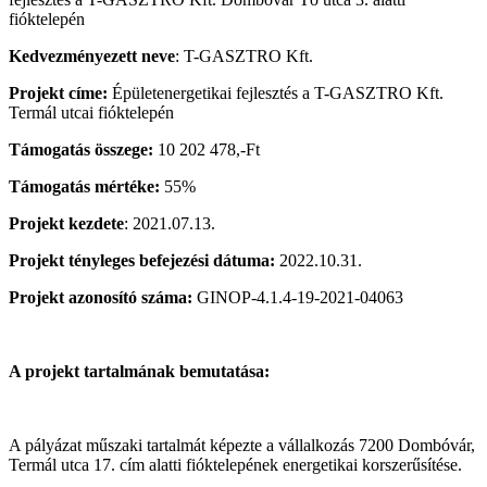
Kedvezményezett neve
: T-GASZTRO Kft.
Projekt címe:
Épületenergetikai fejlesztés a T-GASZTRO Kft.
Termál utcai fióktelepén
Támogatás összege:
10 202 478,-Ft
Támogatás mértéke:
55%
Projekt kezdete
: 2021.07.13.
Projekt tényleges befejezési dátuma:
2022.10.31.
Projekt azonosító száma:
GINOP-4.1.4-19-2021-04063
A projekt tartalmának bemutatása:
A pályázat műszaki tartalmát képezte a vállalkozás 7200 Dombóvár,
Termál utca 17. cím alatti fióktelepének energetikai korszerűsítése.