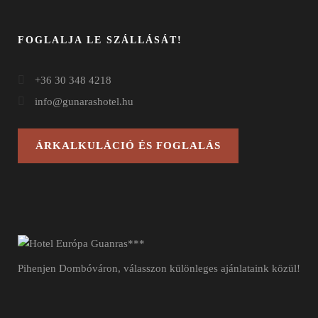
FOGLALJA LE SZÁLLÁSÁT!
+36 30 348 4218
info@gunarashotel.hu
ÁRKALKULÁCIÓ ÉS FOGLALÁS
Pihenjen Dombóváron, válasszon különleges ajánlataink közül!