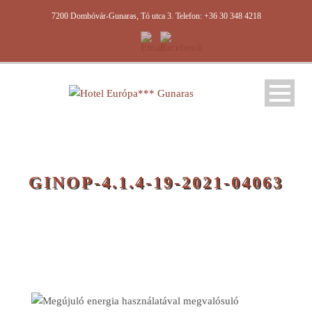
7200 Dombóvár-Gunaras, Tó utca 3. Telefon: +36 30 348 4218
GINOP-4.1.4-19-2021-04063