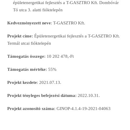
Kedvezményezett neve
: T-GASZTRO Kft.
Projekt címe:
Épületenergetikai fejlesztés a T-GASZTRO Kft.
Termál utcai fióktelepén
Támogatás összege:
10 202 478,-Ft
Támogatás mértéke:
55%
Projekt kezdete
: 2021.07.13.
Projekt tényleges befejezési dátuma:
2022.10.31.
Projekt azonosító száma:
GINOP-4.1.4-19-2021-04063