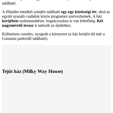
található.
A főépület mindkét szintjén található
egy-egy közösségi tér
, ahol az
együtt nyaraló családok közös programot szervezhetnek. A ház
kertjében
szalonnasütésre, bográcsozásra is van lehetőség.
Két
nagyméretű terasz
is tartozik az épülethez.
Különösen csendes, nyugodt a környezet (a ház kertjén túl már a
Gunarasi parkerdő található).
Tejút ház (Milky Way House)