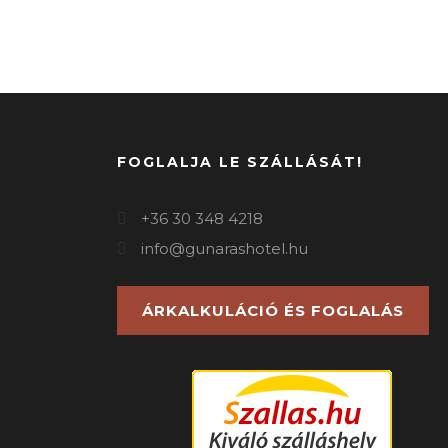
FOGLALJA LE SZÁLLÁSÁT!
+36 30 348 4218
info@gunarashotel.hu
ÁRKALKULÁCIÓ ÉS FOGLALÁS